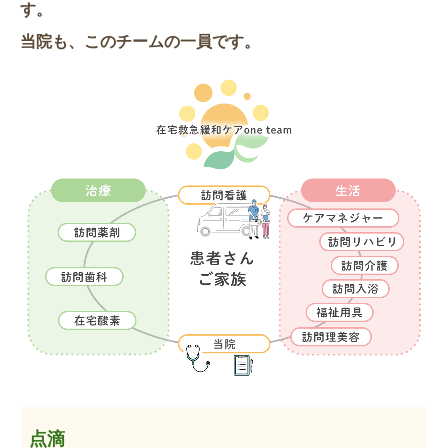
す。
当院も、このチームの一員です。
点滴