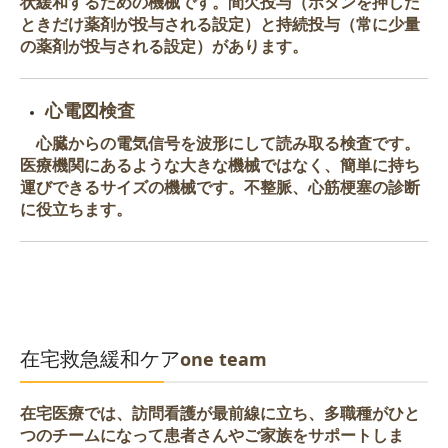
状緩和するための機械です。間欠投与（ボタンを押した
ときだけ薬剤が投与される設定）と持続投与（常に少量
の薬剤が投与される設定）があります。
心電図検査
心臓からの電気信号を波形にして読み取る検査です。
医療機関にあるような大きな機械ではなく、簡単に持ち
運びできるサイズの機械です。不整脈、心筋梗塞の診断
に役立ちます。
one team
在宅救急緩和ケア
在宅医療では、訪問看護が最前線に立ち、多職種がひと
つのチームになって患者さんやご家族をサポートしま