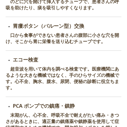
のどに穴を開けて挿入するチューブで、患者さんの呼
吸を助けたり、痰を吸引しやすくなります。
胃瘻ボタン
（バルーン型）交換
口から食事ができない患者さんの腹部に小さな穴を開
け、そこから胃に栄養を送り込むチューブです。
エコー検査
超音波を用いて体内を調べる検査です。医療機関にあ
るような大きな機械ではなく、手のひらサイズの機械で
す。心不全、胸水、腹水、尿閉、便秘の診断に役立ちま
す。
PCA ポンプでの鎮痛・鎮静
末期がん、心不全、呼吸不全で耐えがたい痛み・きつ
さがあるときに、適正量の鎮痛薬や鎮静薬を使用して症