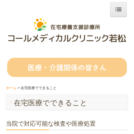
ホーム
はじめての方へ
在宅医療について
診療開始までの流れ
診療費用について
ホーム
在宅医療でできること
診療対応エリア
在宅医療でできること
医療・介護関係の皆さん
当クリニックについて
当院で対応可能な検査や医療処置
おしらせ