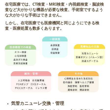
在宅医療では、CT検査・MRI検査・内視鏡検査・脳波検
院長のごあいさつ
査など大がかりな機器が必要な検査、手術室でするよう
な大がかりな手術はできません。
院長経歴
しかし、在宅医療でも医療機関と同じようにできる検
理念
査・医療処置も数多くあります。
行動指針
在宅医療でできること
グリーフケア
気管カニューレ交換・管理