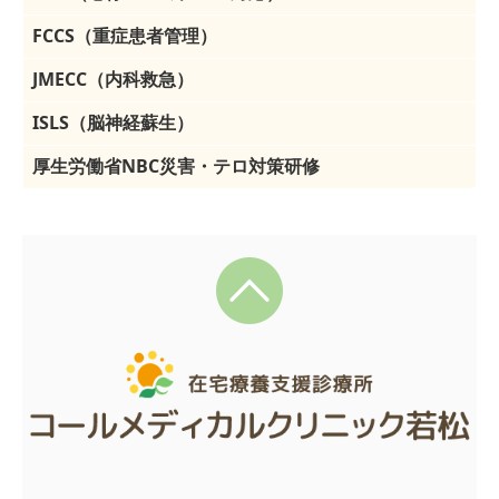
FCCS（重症患者管理）
JMECC（内科救急）
ISLS（脳神経蘇生）
厚生労働省NBC災害・テロ対策研修