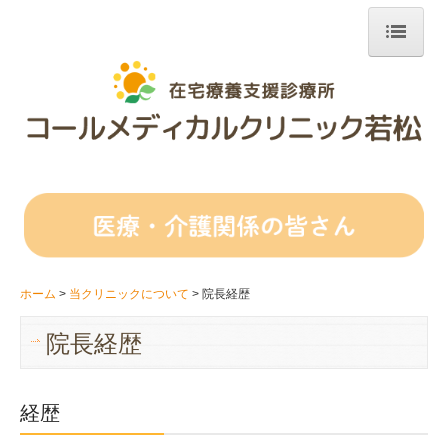
ホーム
はじめての方へ
在宅医療について
診療開始までの流れ
診療費用について
ホーム
当クリニックについて
院長経歴
診療対応エリア
院長経歴
医療・介護関係の皆さん
当クリニックについて
経歴
おしらせ